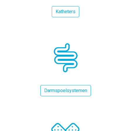
Katheters
Darmspoelsystemen