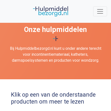
Onze hulpmiddelen
Bij Hulpmiddelbezorgd.nl kunt u onder andere terecht
voor incontinentiemateriaal, katheters,
darmspoelsystemen en producten voor wondzorg.
Klik op een van de onderstaande
producten om meer te lezen