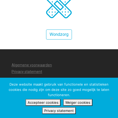
Wondzorg
Algemene voorwaarden
Privacy statement
Deze website maakt gebruik van functionele en statistieken
cookies die nodig zijn om deze site zo goed mogelijk te laten
functioneren.
Accepteer cookies
Weiger cookies
Privacy statement