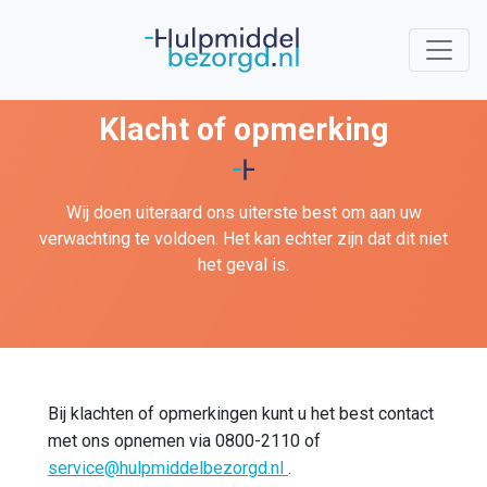
Klacht of opmerking
Wij doen uiteraard ons uiterste best om aan uw
verwachting te voldoen. Het kan echter zijn dat dit niet
het geval is.
Bij klachten of opmerkingen kunt u het best contact
met ons opnemen via 0800-2110 of
service@hulpmiddelbezorgd.nl
.