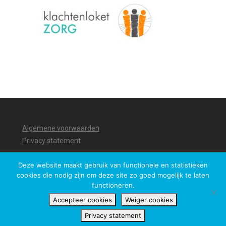
Algemene voorwaarden
Privacy statement
Deze website maakt gebruik van functionele en statistieken
cookies die nodig zijn om deze site zo goed mogelijk te laten
functioneren.
Accepteer cookies
Weiger cookies
Privacy statement