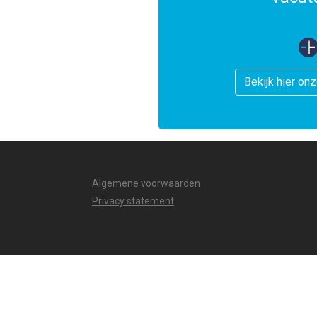
Bekijk hier on
Algemene voorwaarden
Privacy statement