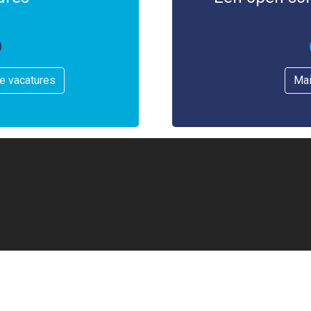
ze vacatures
Mai