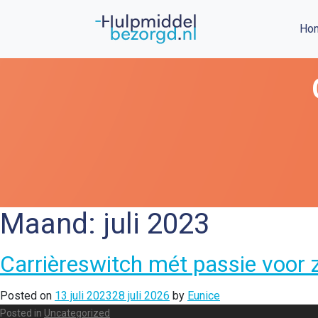
Ho
Maand:
juli 2023
Carrièreswitch mét passie voor 
Posted on
13 juli 2023
28 juli 2026
by
Eunice
Posted in
Uncategorized