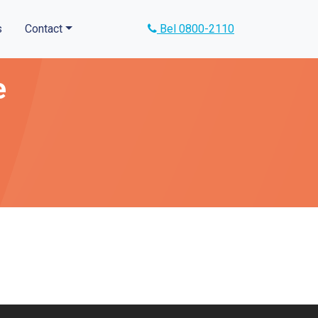
s
Contact
Bel 0800-2110
e